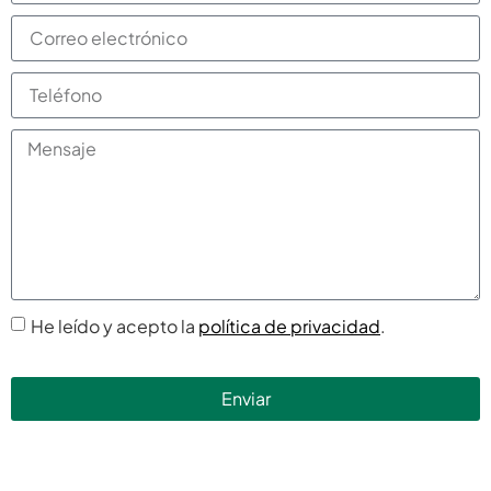
He leído y acepto la
política de privacidad
.
Enviar