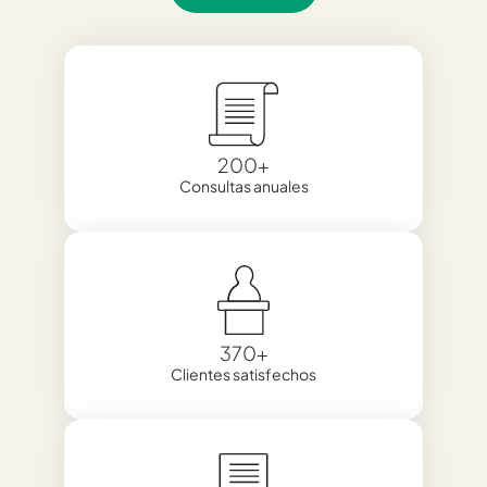
200
+
Consultas anuales
370
+
Clientes satisfechos